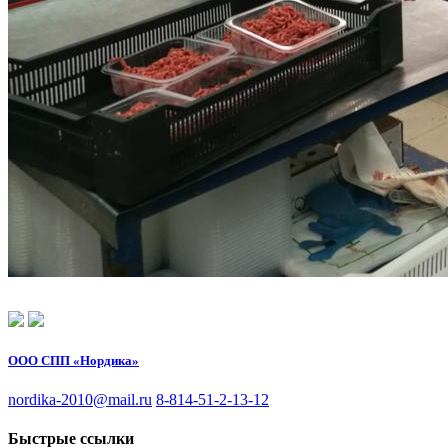
ООО СПП «Нордика»
nordika-2010@mail.ru
8-814-51-2-13-12
Быстрые ссылки