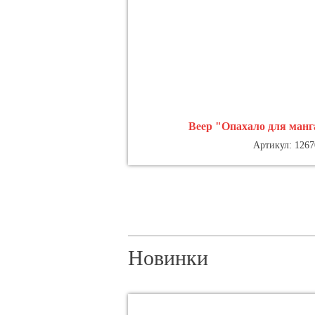
Веер "Опахало для манг
Артикул: 1267
Новинки