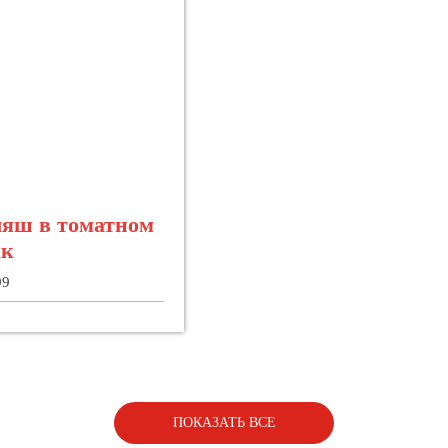
ляш в томатном
ак
99
ПОКАЗАТЬ ВСЕ