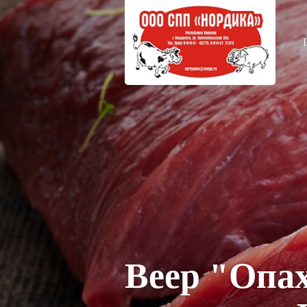
Веер "Опах